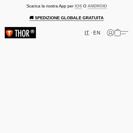
Scarica la nostra App per
IOS
O
ANDROID
🚚 SPEDIZIONE GLOBALE GRATUITA
IT
EN