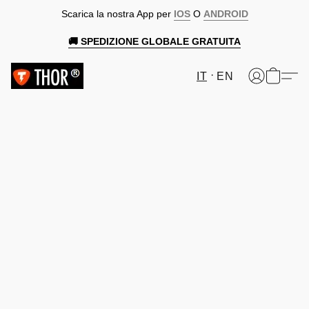
Scarica la nostra App per
IOS
O
ANDROID
🚚 SPEDIZIONE GLOBALE GRATUITA
IT
EN