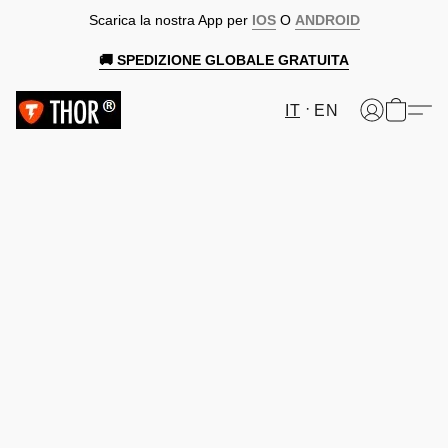
Scarica la nostra App per
IOS
O
ANDROID
🚚 SPEDIZIONE GLOBALE GRATUITA
IT
EN