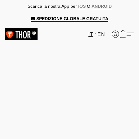
Scarica la nostra App per
IOS
O
ANDROID
🚚 SPEDIZIONE GLOBALE GRATUITA
IT
EN