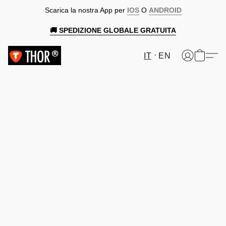
Scarica la nostra App per
IOS
O
ANDROID
🚚 SPEDIZIONE GLOBALE GRATUITA
IT
EN