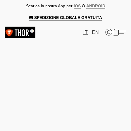
Scarica la nostra App per
IOS
O
ANDROID
🚚 SPEDIZIONE GLOBALE GRATUITA
IT
EN