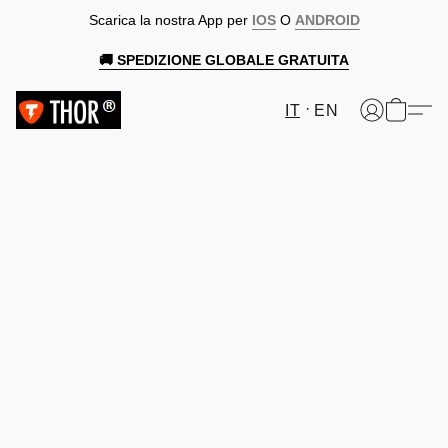
Scarica la nostra App per
IOS
O
ANDROID
🚚 SPEDIZIONE GLOBALE GRATUITA
IT
EN