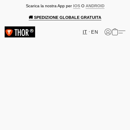
Scarica la nostra App per
IOS
O
ANDROID
🚚 SPEDIZIONE GLOBALE GRATUITA
IT
EN