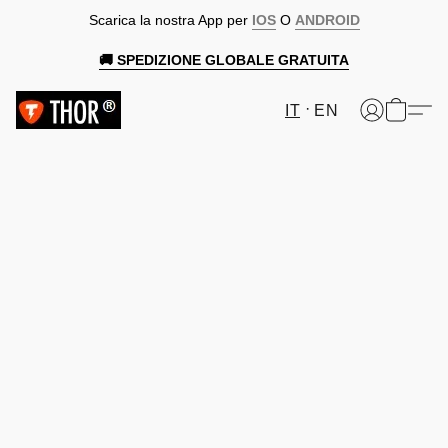
Scarica la nostra App per
IOS
O
ANDROID
🚚 SPEDIZIONE GLOBALE GRATUITA
IT
EN