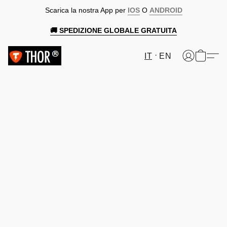
Scarica la nostra App per
IOS
O
ANDROID
🚚 SPEDIZIONE GLOBALE GRATUITA
IT
EN