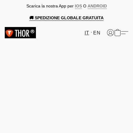
Scarica la nostra App per
IOS
O
ANDROID
🚚 SPEDIZIONE GLOBALE GRATUITA
IT
EN