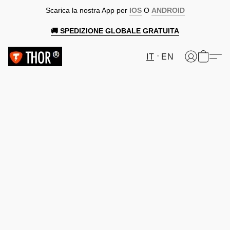
Scarica la nostra App per
IOS
O
ANDROID
🚚 SPEDIZIONE GLOBALE GRATUITA
IT
EN