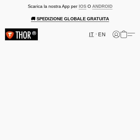
Scarica la nostra App per
IOS
O
ANDROID
🚚 SPEDIZIONE GLOBALE GRATUITA
IT
EN