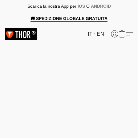
Scarica la nostra App per
IOS
O
ANDROID
🚚 SPEDIZIONE GLOBALE GRATUITA
IT
EN