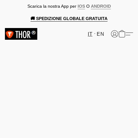
Scarica la nostra App per
IOS
O
ANDROID
🚚 SPEDIZIONE GLOBALE GRATUITA
IT
EN