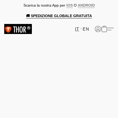
Scarica la nostra App per
IOS
O
ANDROID
🚚 SPEDIZIONE GLOBALE GRATUITA
IT
EN